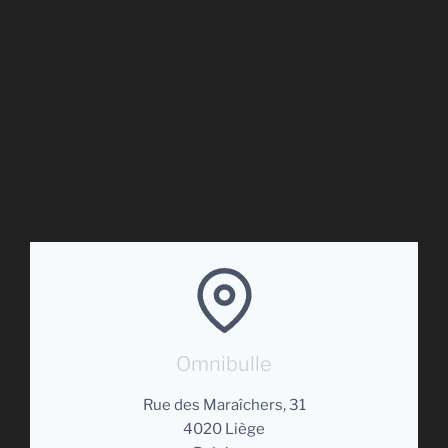
Omnibulle
Rue des Maraîchers, 31
4020 Liège