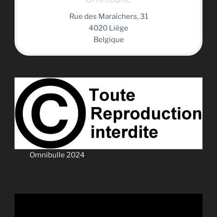
Rue des Maraîchers, 31
4020 Liège
Belgique
Omnibulle 2024