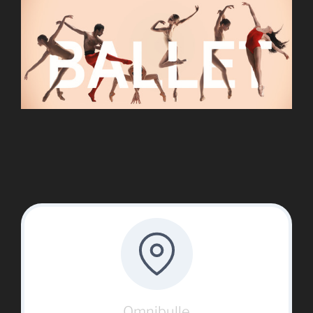
Omnibulle