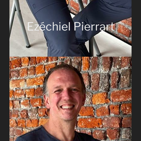
Ezéchiel Pierrart