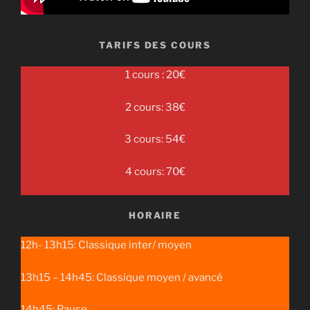
TARIFS DES COURS
1 cours : 20€
2 cours: 38€
3 cours: 54€
4 cours: 70€
HORAIRE
12h- 13h15: Classique inter/ moyen
13h15 – 14h45: Classique moyen / avancé
14h45: Pause