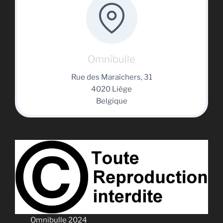
Omnibulle
Rue des Maraîchers, 31
4020 Liège
Belgique
Omnibulle 2024