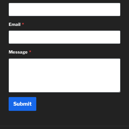
Email
*
Message
*
Submit