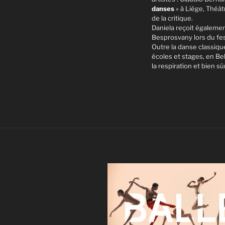
danses
» à Liège, Théât
de la critique.
Daniela reçoit également
Besprosvany lors du fes
Outre la danse classiqu
écoles et stages, en Bel
la respiration et bien sûr