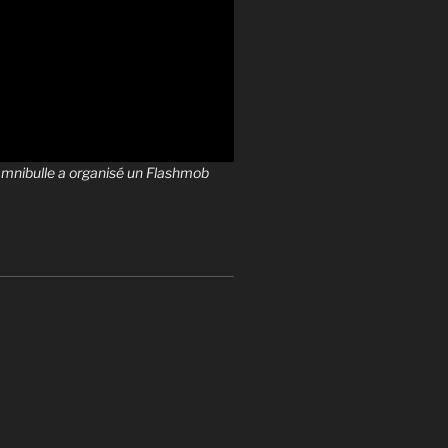
 Omnibulle a organisé un Flashmob