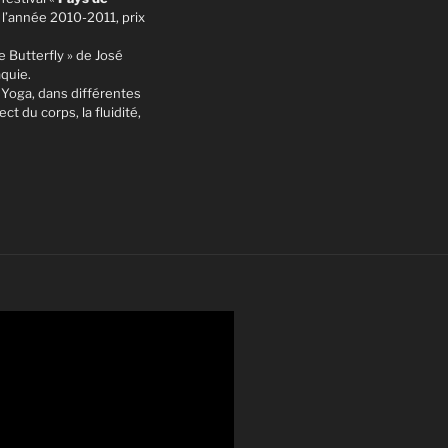
 l’année 2010-2011, prix
e Butterfly » de José
aquie.
 Yoga, dans différentes
t du corps, la fluidité,