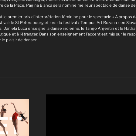
re de la Place. Pagina Bianca sera nominé meilleur spectacle de danse de
 le premier prix d’interprétation féminine pour le spectacle « A propos d
tival de St Petersbourg et lors du festival « Tempus Art Rozana » en Slov
e, Daniela Lucà enseigne la danse indienne, le Tango Argentin et le Hatha
gique et à l’étranger. Dans son enseignement l’accent est mis sur le respec
 le plaisir de danser.